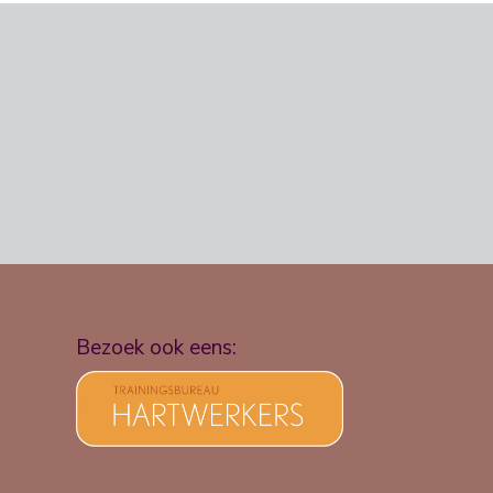
Bezoek ook eens: