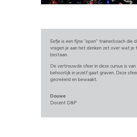
Eefje is een fijne “open” trainer/coach die
vragen je aan het denken zet over wat je 
bestaan.
De vertrouwde sfeer in deze cursus is va
behoorlijk in jezelf gaat graven. Deze sf
gecreëerd en bewaakt.
Douwe
Docent D&P