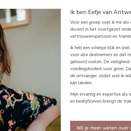
Ik ben Eefje van Antw
Voor een groep voel ik me als e
docent in het voortgezet onde
vertrouwenspersoon en trainer
Ik heb een scherpe blik en sne
voor alle deelnemers en dat ma
gehoord voelen. De veiligheid 
voedingsbodem voor groei. Da
de ontvanger, zodat wat ik wi
kan landen.
Mijn ervaring en expertise als
en bedrijfsleven brengt de tra
Wil je meer weten over 