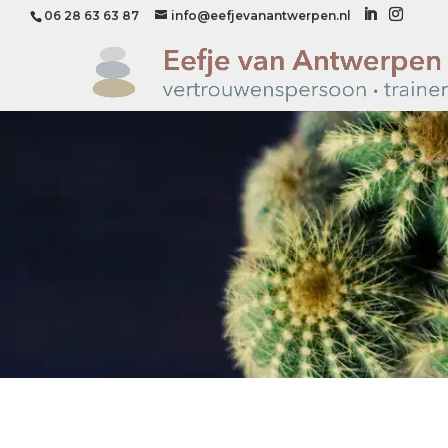
06 28 63 63 87
info@eefjevanantwerpen.nl