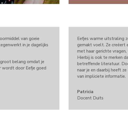
 doormiddel van goeie
Eefjes warme uitstraling z
tegenwerkt in je dagelijks
gemakt voelt. Ze creëert e
met haar gerichte vragen,
Hierbij is ook te merken da
n groot belang omdat je
betreffende literatuur. Doo
eer wordt door Eefje goed
naar je en daarbij heeft z
van impliciete informatie.
Patricia
Docent Duits