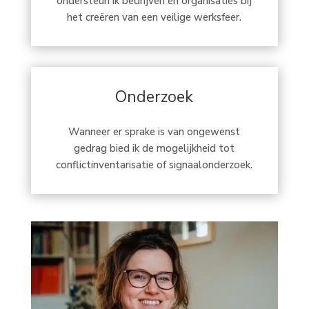
ondersteun ik bedrijven en organisaties bij
het creëren van een veilige werksfeer.
Onderzoek
Wanneer er sprake is van ongewenst
gedrag bied ik de mogelijkheid tot
conflictinventarisatie of signaalonderzoek.