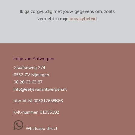
Ik ga zorgvuldig met jouw gegevens om, zoals
vermeld in mijn
privacybeleid
.
Eefje van Antwerpen
Graafseweg 274
6532 ZV Nijmegen
06 28 63 63 87
info@eefjevanantwerpen.nl
btw-id: NL003612658B66
KvK-nummer: 81855192
Whatsapp direct