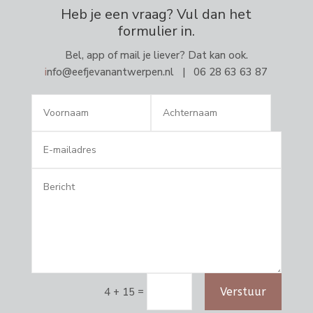
Heb je een vraag? Vul dan het
formulier in.
Bel, app of mail je liever? Dat kan ook.
i
nfo@eefjevanantwerpen.nl | 06 28 63 63 87
Alternative:
=
Verstuur
4 + 15