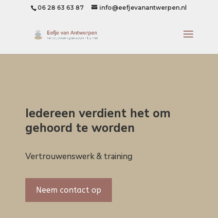
06 28 63 63 87
info@eefjevanantwerpen.nl
Iedereen verdient het om
gehoord te worden
Vertrouwenswerk & training
Neem contact op